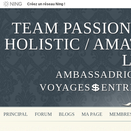
Créez un réseau Ning !
TEAM PASSION
HOLISTIC / AM
AMBASSADRICE
VOYAGES💲ENTR
PRINCIPAL
FORUM
BLOGS
MA PAGE
MEMBRE