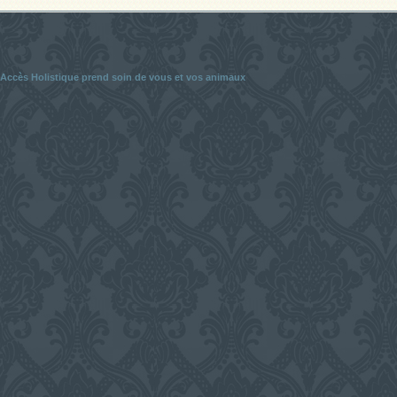
Accès Holistique prend soin de vous et vos animaux