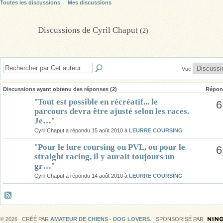
Toutes les discussions
Mes discussions
Discussions de Cyril Chaput
(2)
Vue
Discussions ayant obtenu des réponses (2)
Répon
"
Tout est possible en récréatif... le
6
parcours devra être ajusté selon les races.
Je…
"
Cyril Chaput a répondu 15 août 2010 à
LEURRE COURSING
"
Pour le lure coursing ou PVL, ou pour le
6
straight racing, il y aurait toujours un
gr…
"
Cyril Chaput a répondu 14 août 2010 à
LEURRE COURSING
© 2026 CRÉÉ PAR
AMATEUR DE CHIENS - DOG LOVERS
. SPONSORISÉ PAR