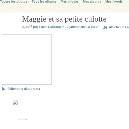
Toutes les photos
Tous les albums
Mes photos
Mes albums
Mes favoris
Maggie et sa petite culotte
Ajouté par
Lucie Cardinal
le 12 janvier 2010 à 15:17
Afficher les 
Afficher le diaporama