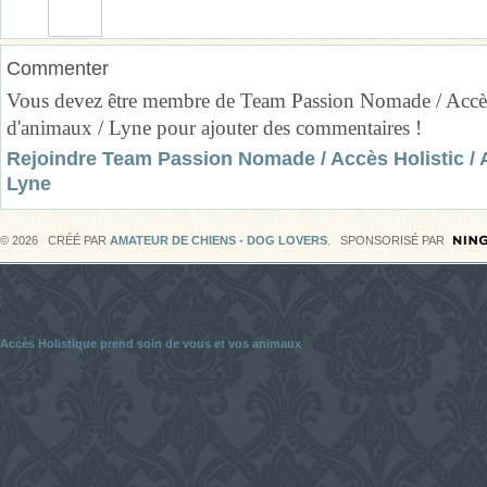
Commenter
Vous devez être membre de Team Passion Nomade / Accès
d'animaux / Lyne pour ajouter des commentaires !
Rejoindre Team Passion Nomade / Accès Holistic / 
Lyne
© 2026 CRÉÉ PAR
AMATEUR DE CHIENS - DOG LOVERS
. SPONSORISÉ PAR
Accès Holistique prend soin de vous et vos animaux