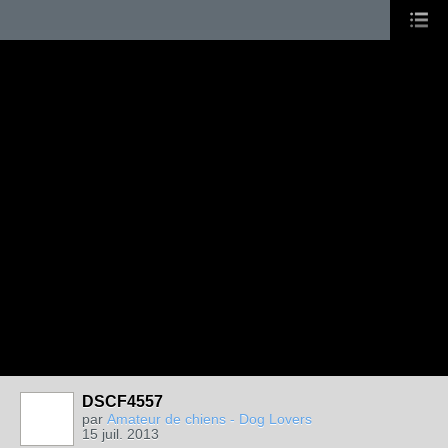
DSCF4557
par
Amateur de chiens - Dog Lovers
15 juil. 2013