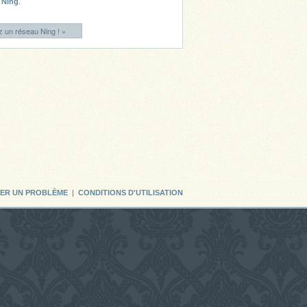
Ning
.
 un réseau Ning ! »
LER UN PROBLÈME
|
CONDITIONS D'UTILISATION