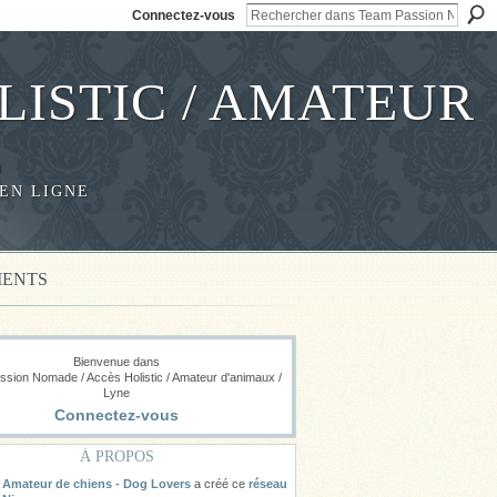
Connectez-vous
LISTIC / AMATEUR
E
EN LIGNE
ENTS
Bienvenue dans
sion Nomade / Accès Holistic / Amateur d'animaux /
Lyne
Connectez-vous
À PROPOS
Amateur de chiens - Dog Lovers
a créé ce
réseau