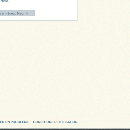
Ning
.
 un réseau Ning ! »
LER UN PROBLÈME
|
CONDITIONS D'UTILISATION