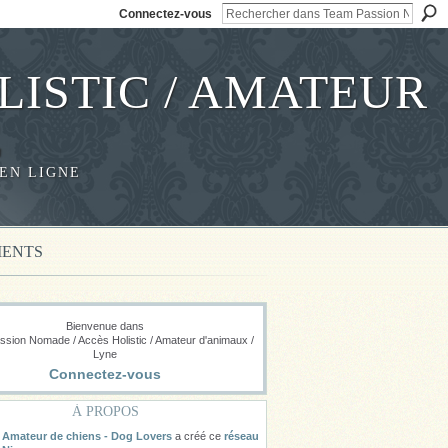
Connectez-vous
LISTIC / AMATEUR
E
EN LIGNE
ENTS
Bienvenue dans
sion Nomade / Accès Holistic / Amateur d'animaux /
Lyne
Connectez-vous
À PROPOS
Amateur de chiens - Dog Lovers
a créé ce
réseau