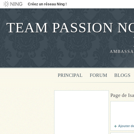
Créez un réseau Ning !
TEAM PASSION NO
AMBASSA
PRINCIPAL
FORUM
BLOGS
Page de Is
Ajouter d