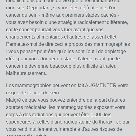
modifications du mode de vie que je recommande sur
mon site. Cependant, si vous êtes déjà atteinte d'un
cancer du sein - même aux premiers stades cachés -
vous avez besoin d'une stratégie radicalement différente,
car le cancer pourrait vous tuer avant que vos
changements alimentaires et autres ne fassent effet.
Permettez-moi de dire ceci à propos des mammographies
: vous pensez peut-être qu'elles sont l'outil de dépistage
idéal pour vous donner un stade d'alerte avant que le
cancer ne devienne beaucoup plus difficile à traiter.
Malheureusement...
Les mammographies peuvent en fait AUGMENTER votre
risque de cancer du sein.
Malgré ce que vous pouvez entendre de la part d'autres
sources médicales, les mammographies exposent votre
corps à des radiations qui peuvent être 1 000 fois
supérieures à celles d'une radiographie du thorax - ce qui
vous rend inutilement vulnérable à d'autres risques de