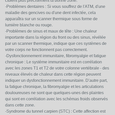
ciblent plus précisément la bonne zone.
-Problèmes dentaires : Si vous souffrez de l'ATM, d'une
maladie des gencives ou d'une dent infectée, cela
apparaîtra sur un scanner thermique sous forme de
lumière blanche ou rouge.
-Problèmes de sinus et maux de tête : Une chaleur
importante dans la région du front ou des sinus, révélée
par un scanner thermique, indique que ces systèmes de
votre corps ne fonctionnent pas correctement.
-Dysfonctionnement immunitaire, fibromyalgie et fatigue
chronique : Le système immunitaire est en corrélation
avec les zones T1 et T2 de votre colonne vertébrale - des
niveaux élevés de chaleur dans cette région peuvent
indiquer un dysfonctionnement immunitaire. D'autre part,
la fatigue chronique, la fibromyalgie et les articulations
douloureuses ne sont que quelques-unes des plaintes
qui sont en corrélation avec les schémas froids observés
dans cette zone.
-Syndrome du tunnel carpien (STC) : Cette affection est