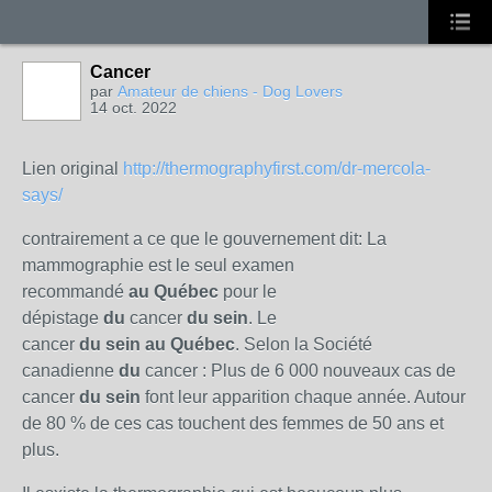
Cancer
par
Amateur de chiens - Dog Lovers
14 oct. 2022
Lien original
http://thermographyfirst.com/dr-mercola-
says/
contrairement a ce que le gouvernement dit:
La
mammographie est le seul examen
recommandé
au
Québec
pour le
dépistage
du
cancer
du
sein
. Le
cancer
du
sein
au
Québec
. Selon la Société
canadienne
du
cancer : Plus de 6 000 nouveaux cas de
cancer
du
sein
font leur apparition chaque année. Autour
de 80 % de ces cas touchent des femmes de 50 ans et
plus.