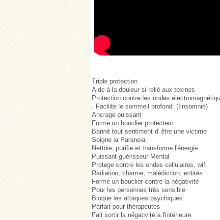
Triple protection
Aide à la douleur si relié aux toxines
Protection contre les ondes électromagnétiq
. Facilite le sommeil profond. (Iinsomnie)
Ancrage puissant
Forme un bouclier protecteur
Bannit tout sentiment d' être une victime
Soigne la Paranoia
Nettoie, purifie et transforme l'énergie
Puissant guérisseur Mental
Protege contre les ondes cellulaires, wifi
Radiation, charme, malédiction, entités
Forme un bouclier contre la négativité
Pour les personnes très sensible
Bloque les attaques psychiques
Parfait pour thérapeutes
Fait sortir la négativité a l'intérieure