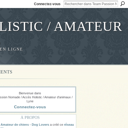
Connectez-vous
LISTIC / AMATEUR
E
EN LIGNE
ENTS
Bienvenue dans
sion Nomade / Accès Holistic / Amateur d'animaux /
Lyne
Connectez-vous
À PROPOS
Amateur de chiens - Dog Lovers
a créé ce
réseau