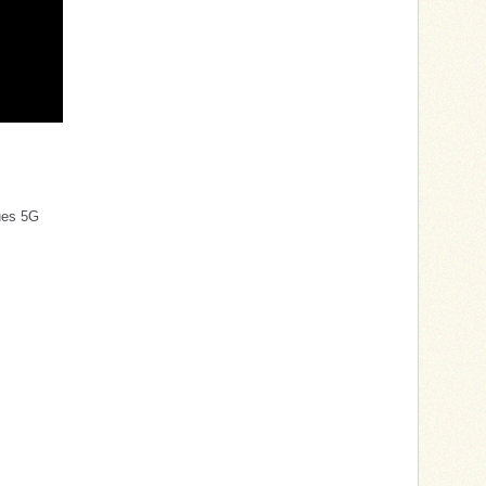
ues 5G