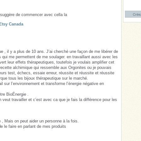
Créez
l suggère de commencer avec cella la
 Etsy Canada
 , il y a plus de 10 ans. J’ai cherché une façon de me libérer de
es qui me permettent de me soulager. en travaillant aussi avec les
ert leur effets thérapeutiques, toutefois je voulais amplifier cet
e recette alchimique qui ressemble aux Orgonites ou je pouvais
ieurs test, échecs, essaie erreur, réussite et réussite et réussite
rque tous les bijoux thérapeutique sur le marché.
l sur l’environnement et transforme l’énergie négative en
tre BioÉnergie .
veut travailler et c’est avec ca que je fais la différence pour les
, Mais on peut aider un personne à la fois.
 le faire en parlant de mes produits