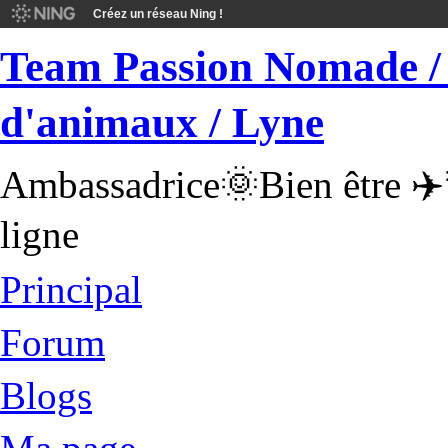
Créez un réseau Ning !
Team Passion Nomade / 
d'animaux / Lyne
Ambassadrice🌞Bien être ✈️
ligne
Principal
Forum
Blogs