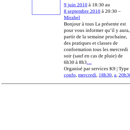
9 juin 2010
à 18:30 au
8 septembre 2010
à 20:30 –
Mirabel
Bonjour à tous La présente est
pour vous informer qu’il y aura,
partir de la semaine prochaine,
des pratiques et classes de
conformation tous les mercredi
soir (sauf en cas de pluie) de
6h30 à 8h3
…
Organisé par services K9 | Type 
confo
,
mercredi
,
18h30
,
a
,
20h3