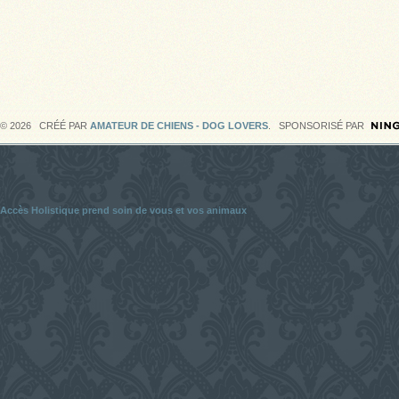
© 2026 CRÉÉ PAR
AMATEUR DE CHIENS - DOG LOVERS
. SPONSORISÉ PAR
Accès Holistique prend soin de vous et vos animaux